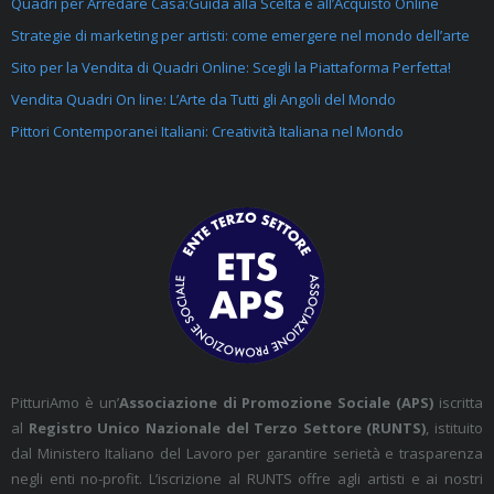
Quadri per Arredare Casa:Guida alla Scelta e all’Acquisto Online
Strategie di marketing per artisti: come emergere nel mondo dell’arte
Sito per la Vendita di Quadri Online: Scegli la Piattaforma Perfetta!
Vendita Quadri On line: L’Arte da Tutti gli Angoli del Mondo
Pittori Contemporanei Italiani: Creatività Italiana nel Mondo
PitturiAmo è un’
Associazione di Promozione Sociale (APS)
iscritta
al
Registro Unico Nazionale del Terzo Settore (RUNTS)
, istituito
dal Ministero Italiano del Lavoro per garantire serietà e trasparenza
negli enti no-profit. L’iscrizione al RUNTS offre agli artisti e ai nostri