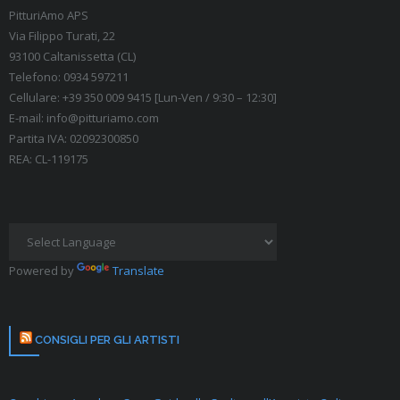
PitturiAmo APS
Via Filippo Turati, 22
93100 Caltanissetta (CL)
Telefono: 0934 597211
Cellulare: +39 350 009 9415 [Lun-Ven / 9:30 – 12:30]
E-mail: info@pitturiamo.com
Partita IVA: 02092300850
REA: CL-119175
Powered by
Translate
CONSIGLI PER GLI ARTISTI