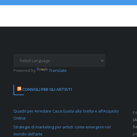
Powered by
Translate
CONSIGLI PER GLI ARTISTI
Quadri per Arredare Casa:Guida alla Scelta e all’Acquisto
Pi
Online
(A
S
Strategie di marketing per artisti: come emergere nel
pe
mondo dell’arte