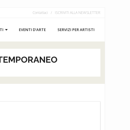
Contattaci
ISCRIVITI ALLA NEWSLETTER
TI
EVENTI D’ARTE
SERVIZI PER ARTISTI
NTEMPORANEO