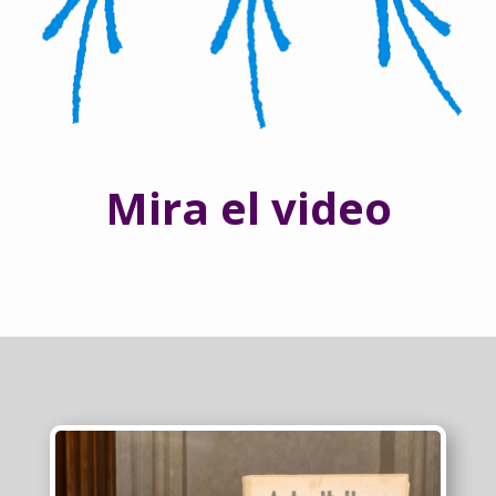
Mira el video