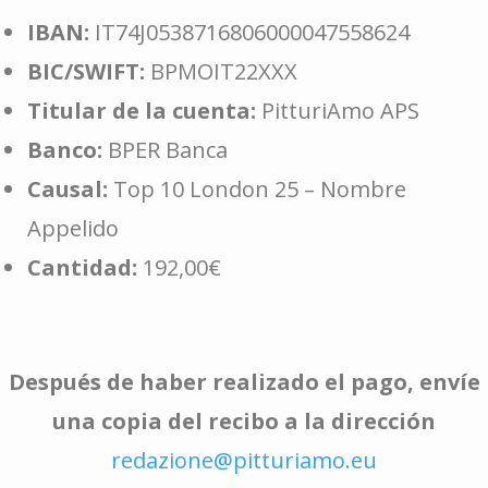
IBAN:
IT74J0538716806000047558624
BIC/SWIFT:
BPMOIT22XXX
Titular de la cuenta:
PitturiAmo APS
Banco:
BPER Banca
Causal:
Top 10 London 25 – Nombre
Appelido
Cantidad:
192,00€
Después de haber realizado el pago, envíe
una copia del recibo a la dirección
redazione@pitturiamo.eu