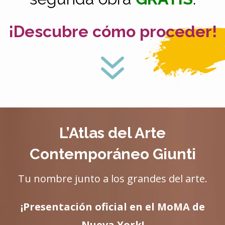
¡Descubre cómo proceder!
7
L’Atlas del Arte
Contemporáneo Giunti
Tu nombre junto a los grandes del arte.
¡Presentación oficial en el MoMA de
Nueva York!