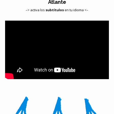
Atlante
–> activa los
subtítulos
en tu idioma <–