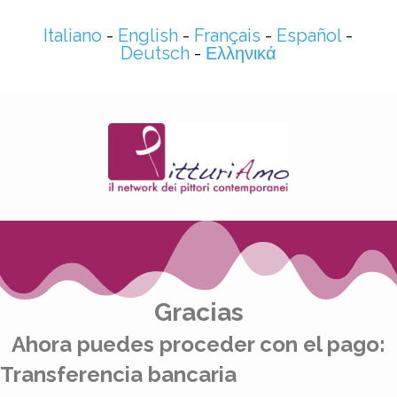
Italiano
-
English
-
Français
-
Español
-
Deutsch
-
Ελληνικά
Gracias
Ahora puedes proceder con el pago:
Transferencia bancaria