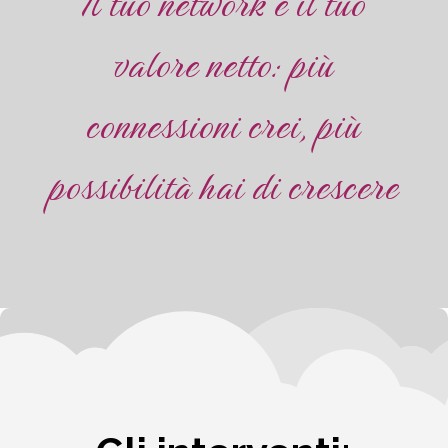
Il tuo network è il tuo
valore netto: più
connessioni crei, più
possibilità hai di crescere