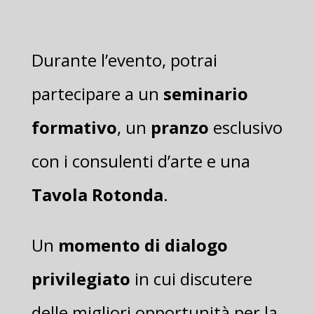
Durante lʼevento, potrai
partecipare a un
seminario
formativo
, un
pranzo
esclusivo
con i consulenti dʼarte e una
Tavola Rotonda
.
Un
momento di dialogo
privilegiato
in cui discutere
delle migliori opportunità per la