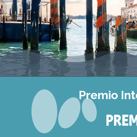
Premio In
PREM