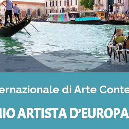
ternazionale di Arte Con
IO ARTISTA D’EUROPA