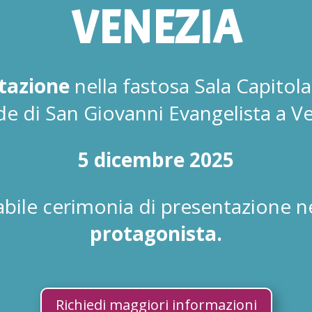
VENEZIA
tazione
nella fastosa Sala Capitol
e di San Giovanni Evangelista a V
5 dicembre 2025
bile cerimonia di presentazione n
protagonista.
Richiedi maggiori informazioni