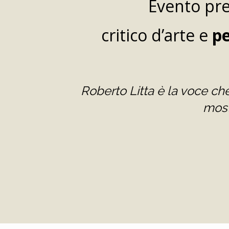
Evento pr
critico d’arte e
pe
Roberto Litta è la voce che
most