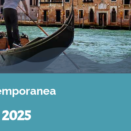
temporanea
 2025