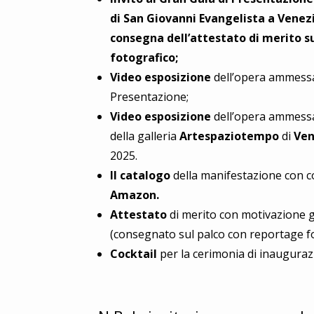
di San Giovanni Evangelista a Venezi
consegna dell’attestato di merito s
fotografico;
Video esposizione
dell’opera ammessa 
Presentazione;
Video esposizione
dell’opera ammessa
della galleria
Artespaziotempo
di
Ven
2025
.
Il catalogo
della manifestazione con c
Amazon.
Attestato
di merito con motivazione 
(consegnato sul palco con reportage fo
Cocktail
per la cerimonia di inauguraz