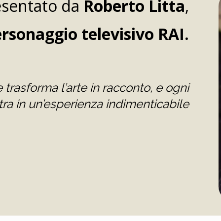
esentato da
Roberto Litta
,
rsonaggio televisivo RAI.
 trasforma l’arte in racconto, e ogni
ra in un’esperienza indimenticabile