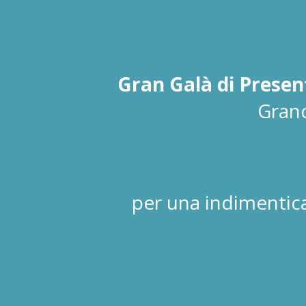
Gran Galà di Presen
Grand
per una indimentica