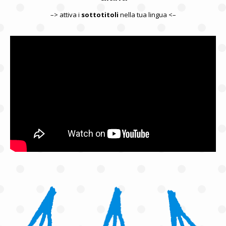
–> attiva i
sottotitoli
nella tua lingua <–