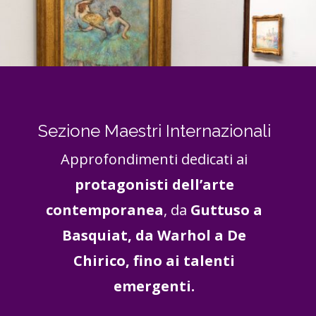
Sezione Maestri Internazionali
Approfondimenti dedicati ai
protagonisti dell’arte
contemporanea
, da
Guttuso a
Basquiat, da Warhol a De
Chirico, fino ai talenti
emergenti.