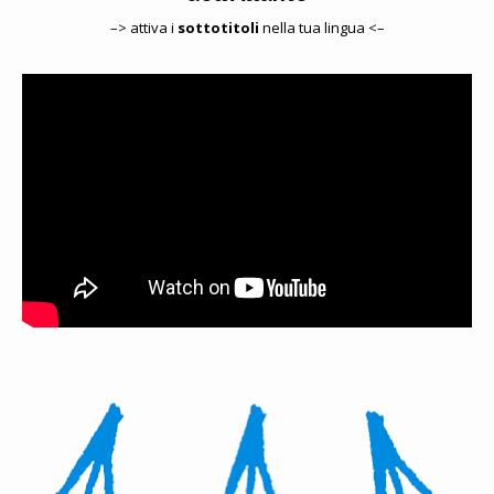
–> attiva i
sottotitoli
nella tua lingua <–