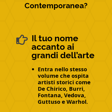
Contemporanea?
Il tuo nome

accanto ai
grandi dell’arte
Entra nello stesso
volume che ospita
artisti storici come
De Chirico, Burri,
Fontana, Vedova,
Guttuso e Warhol.